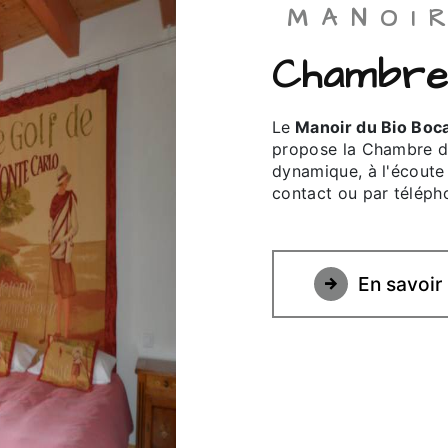
MANO
Chambr
Le
Manoir du Bio Boc
propose la Chambre d'h
dynamique, à l'écoute 
contact ou par télépho
En savoir