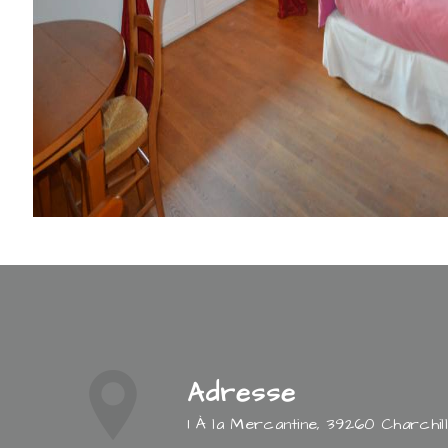
Adresse
1 À la Mercantine, 39260 Charchil