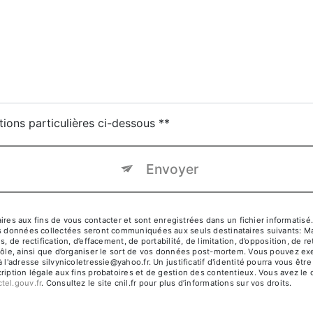
tions particulières ci-dessous **
Envoyer
 aux fins de vous contacter et sont enregistrées dans un fichier informatisé.
es données collectées seront communiquées aux seuls destinataires suivants: Ma
, de rectification, d’effacement, de portabilité, de limitation, d’opposition, de
ôle, ainsi que d’organiser le sort de vos données post-mortem. Vous pouvez exerc
à l'adresse silvynicoletressie@yahoo.fr. Un justificatif d'identité pourra vous
iption légale aux fins probatoires et de gestion des contentieux. Vous avez le dr
octel.gouv.fr
. Consultez le site cnil.fr pour plus d’informations sur vos droits.