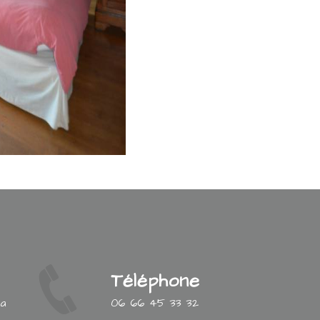
Téléphone
la
06 66 45 33 32