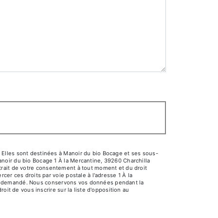
 Elles sont destinées à Manoir du bio Bocage et ses sous-
noir du bio Bocage 1 À la Mercantine, 39260 Charchilla
 retrait de votre consentement à tout moment et du droit
er ces droits par voie postale à l'adresse 1 À la
 être demandé. Nous conservons vos données pendant la
oit de vous inscrire sur la liste d'opposition au